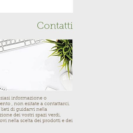
Contatti
lsiasi informazione o
nto , non esitate a contattarci.
ieti di guidarvi nella
zione dei vostri spazi verdi,
vi nella scelta dei prodotti e dei