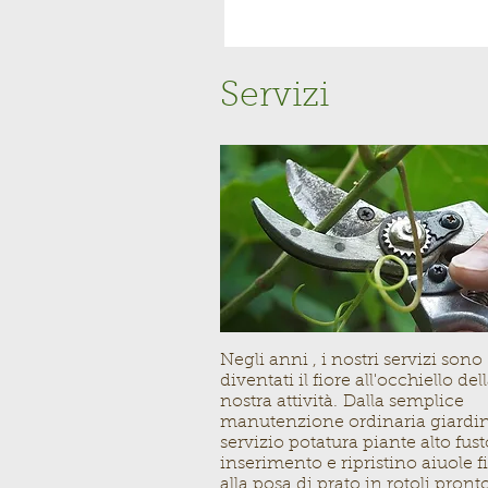
Servizi
Negli anni , i nostri servizi sono
diventati il fiore all'occhiello del
nostra attività. Dalla semplice
manutenzione ordinaria giardini
servizio potatura piante alto fust
inserimento e ripristino aiuole fi
alla posa di prato in rotoli pront