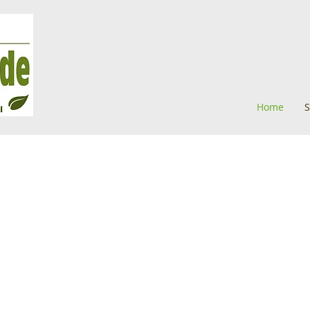
Home
S